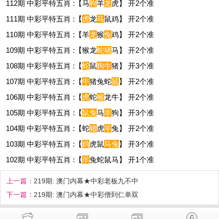
112期 中彩平特五肖 :【马
狗
羊
龙
虎】 开2个准
111期 中彩平特五肖 :【
虎
龙
马
鼠鸡】 开2个准
110期 中彩平特五肖 :【羊
龙
猴
兔
鸡】 开2个准
109期 中彩平特五肖 :【猴龙
蛇
猪
马】 开2个准
108期 中彩平特五肖 :【
蛇
鼠
狗
牛
猪】 开3个准
107期 中彩平特五肖 :【
牛
猪兔蛇
鼠
】 开2个准
106期 中彩平特五肖 :【
虎
蛇
猴
龙牛】 开2个准
105期 中彩平特五肖 :【
鼠
兔
马
羊
狗】 开3个准
104期 中彩平特五肖 :【蛇
猪
虎
羊
兔】 开2个准
103期 中彩平特五肖 :【
鸡
虎鼠
马
兔
】 开3个准
102期 中彩平特五肖 :【
羊
兔蛇鼠马】 开1个准
上一篇：
219期: 澳门内幕★中彩老板九不中
下一篇：
219期: 澳门内幕★中彩僧到仁单双