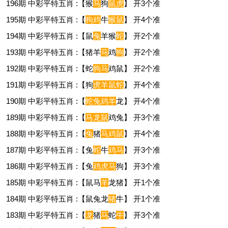
196期 中彩平特五肖 :【猴
马
狗
鼠
虎
】 开3个准
195期 中彩平特五肖 :【
狗
鸡
牛
猴
鼠
】 开4个准
194期 中彩平特五肖 :【鼠
兔
羊猴
蛇
】 开2个准
193期 中彩平特五肖 :【猪羊
马
鸡
狗
】 开2个准
192期 中彩平特五肖 :【蛇
狗
马
鸡鼠】 开2个准
191期 中彩平特五肖 :【狗
虎
羊
鼠
蛇
】 开4个准
190期 中彩平特五肖 :【
蛇
兔
鸡
羊
龙】 开4个准
189期 中彩平特五肖 :【
马
龙
鼠
鸡兔】 开3个准
188期 中彩平特五肖 :【
兔
猪
马
鸡
鼠
】 开4个准
187期 中彩平特五肖 :【兔
蛇
牛
鸡
马
】 开3个准
186期 中彩平特五肖 :【兔
鸡
虎
马
狗】 开3个准
185期 中彩平特五肖 :【鼠马
羊
龙猪】 开1个准
184期 中彩平特五肖 :【鼠兔龙
猪
牛】 开1个准
183期 中彩平特五肖 :【
龙
猪
马
蛇
牛
】 开3个准