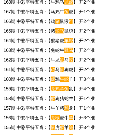
168期 中彩平特五肖 :【牛鸡马
龙
虎
】 开2个准
167期 中彩平特五肖 :【马鸡牛
兔
虎】 开1个准
166期 中彩平特五肖 :【鸡
猪
鼠猴
狗
】 开2个准
165期 中彩平特五肖 :【猪
蛇
马
鼠鸡】 开2个准
164期 中彩平特五肖 :【猴猪虎
羊
蛇
】 开2个准
163期 中彩平特五肖 :【兔蛇牛
鼠
马
】 开2个准
162期 中彩平特五肖 :【牛龙
鼠
马
蛇
】 开2个准
161期 中彩平特五肖 :【
鸡
马
鼠
狗虎】 开2个准
160期 中彩平特五肖 :【
虎
鸡
牛
蛇
羊】 开3个准
159期 中彩平特五肖 :【
龙
鸡
羊
兔
鼠】 开4个准
158期 中彩平特五肖 :【
猴
狗猪蛇牛】 开1个准
157期 中彩平特五肖 :【牛羊猪
鸡
龙】 开1个准
156期 中彩平特五肖 :【
龙
猴
虎牛
羊
】 开3个准
155期 中彩平特五肖 :【
鼠
虎
猴
羊
兔
】 开3个准