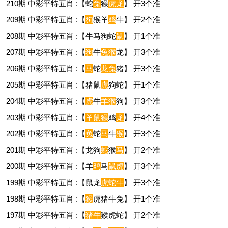
210期 中彩平特五肖 :【蛇
兔
猴
虎
龙
】 开3个准
209期 中彩平特五肖 :【
狗
猴羊
鸡
牛】 开2个准
208期 中彩平特五肖 :【牛马狗蛇
鼠
】 开1个准
207期 中彩平特五肖 :【
狗
牛
兔
猴
龙】 开3个准
206期 中彩平特五肖 :【
马
蛇
龙
兔
猪】 开3个准
205期 中彩平特五肖 :【猪鼠
虎
狗蛇】 开1个准
204期 中彩平特五肖 :【
虎
牛
羊
猴
狗】 开3个准
203期 中彩平特五肖 :【
羊
鼠
猴
鸡
龙
】 开4个准
202期 中彩平特五肖 :【
兔
蛇
马
牛
猴
】 开3个准
201期 中彩平特五肖 :【龙狗
蛇
猴
马
】 开2个准
200期 中彩平特五肖 :【羊
鸡
马
鼠
虎
】 开3个准
199期 中彩平特五肖 :【鼠龙
虎
蛇
牛
】 开3个准
198期 中彩平特五肖 :【
猴
虎猪牛兔】 开1个准
197期 中彩平特五肖 :【
猪
牛
猴虎蛇】 开2个准