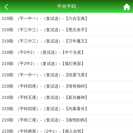
平肖平码
219期: （平一中一）-（复试连）-【六合宝典】
219期: （平三中三）-（复试连）-【黑庄杀手】
219期: （平三中三）-（复试连）-【万年魔王】
219期: （平2中2）-（复试连）-【中个头奖】
219期: （平2中2）-（复试连）-【孤灯夜影】
219期: （平一中一）-（复试连）-【纸墨飞香】
219期: （平特四尾）-（复试连）-【情有独特】
219期: （平特五尾）-（复试连）-【新兴赌神】
219期: （平特四尾）-（复试连）-【内幕看肖】
219期: （平特三尾）-（复试连）-【御驾剖狗】
219期: （平特两尾）-（2中1）-【佣人自扰】