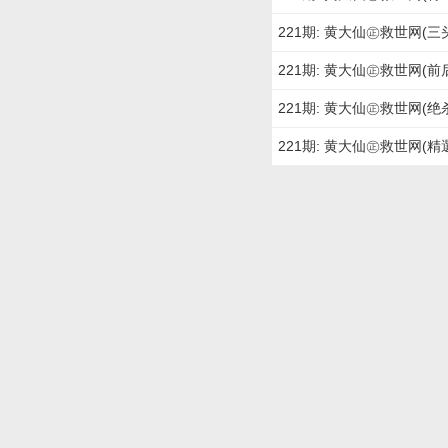
221期: 黄大仙㊣救世网(
221期: 黄大仙㊣救世网(
221期: 黄大仙㊣救世网(
221期: 黄大仙㊣救世网(