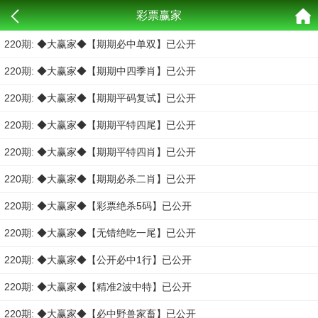
彩票赢家
220期: ◆大赢家◆【期期必中单双】已公开
220期: ◆大赢家◆【期期中四季肖】已公开
220期: ◆大赢家◆【期期平码复试】已公开
220期: ◆大赢家◆【期期平特四尾】已公开
220期: ◆大赢家◆【期期平特四肖】已公开
220期: ◆大赢家◆【期期必杀二肖】已公开
220期: ◆大赢家◆【彩票绝杀5码】已公开
220期: ◆大赢家◆【无错绝吃一尾】已公开
220期: ◆大赢家◆【公开必中1行】已公开
220期: ◆大赢家◆【精准2波中特】已公开
220期: ◆大赢家◆【必中野兽家畜】已公开