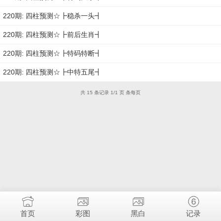
220期: 四柱预测☆┣稳杀一头┫
220期: 四柱预测☆┣前后生肖┫
220期: 四柱预测☆┣特码特断┫
220期: 四柱预测☆┣中特五尾┫
共 15 条记录 1/1 页 条每页
首页
彩图
黑白
记录