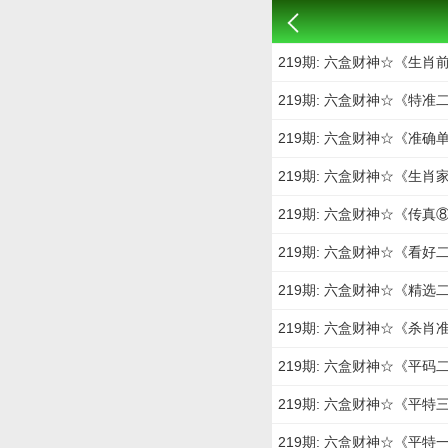
219期: 六盒财神☆《生肖
219期: 六盒财神☆《特准
219期: 六盒财神☆《准确
219期: 六盒财神☆《生肖
219期: 六盒财神☆《传真
219期: 六盒财神☆《看好
219期: 六盒财神☆《精选
219期: 六盒财神☆《杀肖
219期: 六盒财神☆《平码
219期: 六盒财神☆《平特
219期: 六盒财神☆《平特