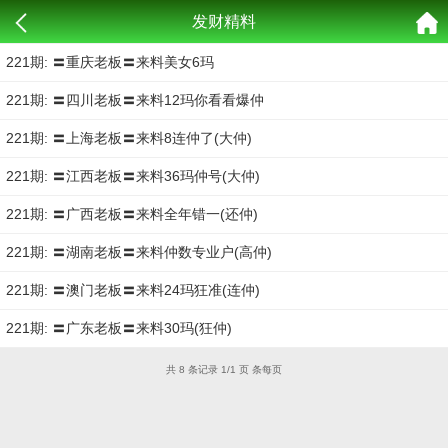
发财精料
221期: 〓重庆老板〓来料美女6玛
221期: 〓四川老板〓来料12玛你看看爆仲
221期: 〓上海老板〓来料8连仲了(大仲)
221期: 〓江西老板〓来料36玛仲号(大仲)
221期: 〓广西老板〓来料全年错一(还仲)
221期: 〓湖南老板〓来料仲数专业户(高仲)
221期: 〓澳门老板〓来料24玛狂准(连仲)
221期: 〓广东老板〓来料30玛(狂仲)
共 8 条记录 1/1 页 条每页