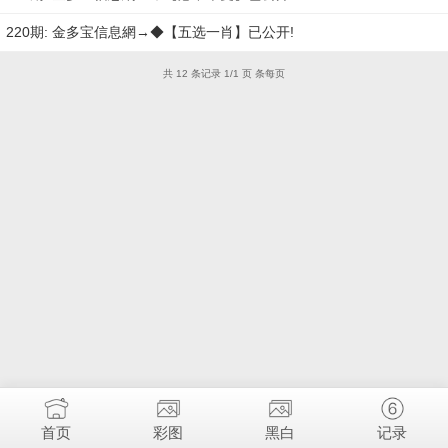
220期: 金多宝信息網→◆【五选一肖】已公开!
共 12 条记录 1/1 页 条每页
首页
彩图
黑白
记录