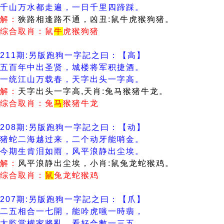
千山万水都走遍，一日千里四蹄踩。
解：
狭路相逢路不通，凶丑:鼠牛虎猴狗猪。
综合取肖：鼠
牛
虎猴狗猪
211期:另版跑狗一字記之曰：【高】
五百年中出圣贤，城楼将军积捷酒。
一统江山万载春，天字出头一字高。
解：
天字出头一字高,天肖:兔马猴猪牛龙。
综合取肖：兔
马
猴猪牛龙
208期:另版跑狗一字記之曰：【动】
猪蛇二海越过来，二个动牙能哨金。
今期生肯泪如雨，风平浪静出尘埃。
解：
风平浪静出尘埃，小肖:鼠兔龙蛇猴鸡。
综合取肖：
鼠
兔龙蛇猴鸡
207期:另版跑狗一字記之曰：【爪】
二五相合一七開，能吟虎嗤一時翡，
太監當權家將亂，看好合數一三五、