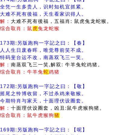
全凭一生多贵人，识时知机宜抓紧。
大难不死有後福，天生看家识得人。
解：
大难不死有後福，五福肖: 鼠虎兔龙蛇猴。
综合取肖：鼠
虎
兔龙蛇猴
173期:另版跑狗一字記之曰：【春】
人人生日废春晖，唯觉尊前笑不成。
特码斐台运不改，南蒸双飞三一笑。
解：
南蒸双飞三一笑,解双: 牛羊兔蛇鸡猪。
综合取肖：牛羊兔
蛇
鸡猪
172期:另版跑狗一字記之曰：【敬】
摇尾之怜博收留，不过杀鸡来敬猴。
今期特肖与家天，十面理伏设圈套。
解：
十面理伏设圈套，凶丑:鼠牛虎猴狗猪。
综合取肖：鼠牛虎猴狗
猪
169期:另版跑狗一字記之曰：【呢】