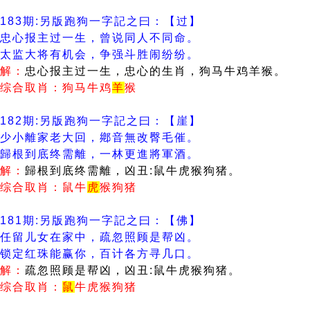
183期:另版跑狗一字記之曰：【过】
忠心报主过一生，曾说同人不同命。
太监大将有机会，争强斗胜闹纷纷。
解：
忠心报主过一生，忠心的生肖，狗马牛鸡羊猴。
综合取肖：狗马牛鸡
羊
猴
182期:另版跑狗一字記之曰：【崖】
少小離家老大回，鄕音無改臀毛催。
歸根到底终需離，一林更進將軍酒。
解：
歸根到底终需離，凶丑:鼠牛虎猴狗猪。
综合取肖：鼠牛
虎
猴狗猪
181期:另版跑狗一字記之曰：【佛】
任留儿女在家中，疏忽照顾是帮凶。
锁定红珠能赢你，百计各方寻几口。
解：
疏忽照顾是帮凶，凶丑:鼠牛虎猴狗猪。
综合取肖：
鼠
牛虎猴狗猪