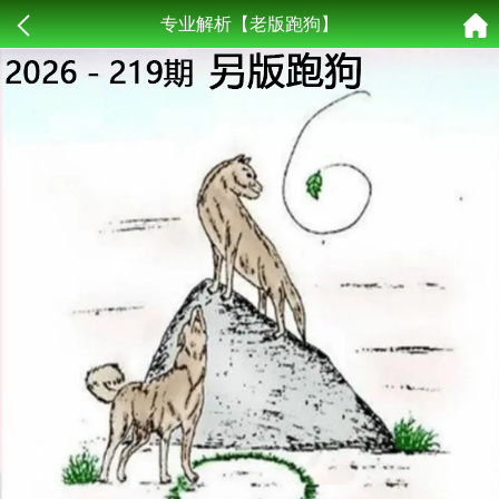
专业解析【老版跑狗】