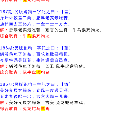
187期:另版跑狗一字記之曰：【差】
斤斤计较差二两，忠厚老实最吃苦。
扬长而去三比六，一金一士一方火。
解：
忠厚老实最吃苦，勤奋的生肖，牛马猴鸡狗龙。
综合取肖：牛
马
猴鸡狗龙
186期:另版跑狗一字記之曰：【望】
鳞淵羡魚了無益，百求鲍肚要積極。
今期特碼是紅花，生肖還需自己查。
解：
鳞淵羡魚了無益，凶丑:鼠牛虎猴狗猪。
综合取肖：鼠牛虎
猴
狗猪
185期:另版跑狗一字記之曰：【憐】
美好良辰客歸來，春風一度過天涯。
五走九後歸一出，六六大願三几来。
解：
美好良辰客歸來，吉美:兔龙蛇马羊鸡。
综合取肖：兔龙蛇马
羊
鸡