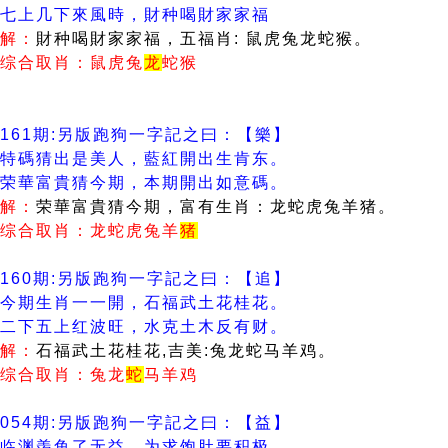
七上几下來風時，財种喝財家家福
解：
財种喝財家家福，五福肖: 鼠虎兔龙蛇猴。
综合取肖：鼠虎兔
龙
蛇猴
161期:另版跑狗一字記之曰：【樂】
特碼猜出是美人，藍紅開出生肯东。
荣華富貴猜今期，本期開出如意碼。
解：
荣華富貴猜今期，富有生肖：龙蛇虎兔羊猪。
综合取肖：龙蛇虎兔羊
猪
160期:另版跑狗一字記之曰：【追】
今期生肖一一開，石福武土花桂花。
二下五上红波旺，水克土木反有财。
解：
石福武土花桂花,吉美:兔龙蛇马羊鸡。
综合取肖：兔龙
蛇
马羊鸡
054期:另版跑狗一字記之曰：【益】
临渊羡鱼了无益，为求饱肚要积极。