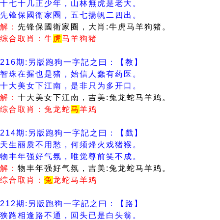
十七十几正少年，山林無虎是老大。
先锋保國衛家圈，五七揚帆二四出。
解：
先锋保國衛家圈，大肖:牛虎马羊狗猪。
综合取肖：牛
虎
马羊狗猪
216期:另版跑狗一字記之曰：【教】
智珠在握也是猪，始信人蠢有药医。
十大美女下江南，是非只为多开口。
解：
十大美女下江南，吉美:兔龙蛇马羊鸡。
综合取肖：兔龙蛇
马
羊鸡
214期:另版跑狗一字記之曰：【戲】
天生丽质不用愁，何须烽火戏猪猴。
物丰年强好气氛，唯觉尊前笑不成。
解：
物丰年强好气氛，吉美:兔龙蛇马羊鸡。
综合取肖：
兔
龙蛇马羊鸡
212期:另版跑狗一字記之曰：【路】
狭路相逢路不通，回头已是白头翁。