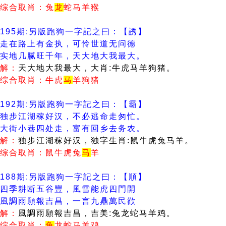
综合取肖：兔
龙
蛇马羊猴
195期:另版跑狗一字記之曰：【誘】
走在路上有金执，可怜世道无问德
实地几腻旺千年，天大地大我最大。
解：
天大地大我最大，大肖:牛虎马羊狗猪。
综合取肖：牛虎
马
羊狗猪
192期:另版跑狗一字記之曰：【霸】
独步江湖稼好汉，不必逃命走匆忙。
大街小巷四处走，富有回乡去务农。
解：
独步江湖稼好汉，独字生肖:鼠牛虎兔马羊。
综合取肖：鼠牛虎兔
马
羊
188期:另版跑狗一字記之曰：【順】
四季耕断五谷豐，風雪能虎四門開
風調雨願報吉昌，一言九鼎萬民歡
解：
風調雨願報吉昌，吉美:兔龙蛇马羊鸡。
综合取肖：
兔
龙蛇马羊鸡