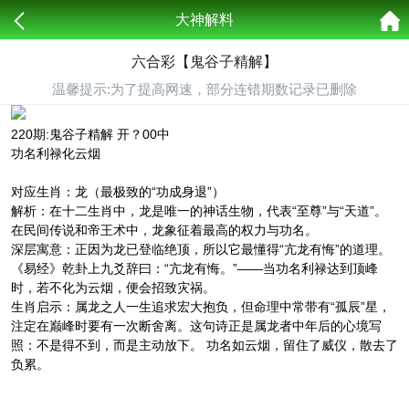
大神解料
六合彩【鬼谷子精解】
温馨提示:为了提高网速，部分连错期数记录已删除
220期:鬼谷子精解 开？00中
功名利禄化云烟
对应生肖：龙（最极致的“功成身退”）
解析：在十二生肖中，龙是唯一的神话生物，代表“至尊”与“天道”。
在民间传说和帝王术中，龙象征着最高的权力与功名。
深层寓意：正因为龙已登临绝顶，所以它最懂得“亢龙有悔”的道理。
《易经》乾卦上九爻辞曰：“亢龙有悔。”——当功名利禄达到顶峰
时，若不化为云烟，便会招致灾祸。
生肖启示：属龙之人一生追求宏大抱负，但命理中常带有“孤辰”星，
注定在巅峰时要有一次断舍离。这句诗正是属龙者中年后的心境写
照：不是得不到，而是主动放下。 功名如云烟，留住了威仪，散去了
负累。