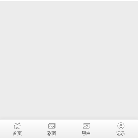
首页
彩图
黑白
记录