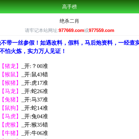
高手榜
绝杀二肖
请牢记本站网址:
977669.com
或
977559.com
绝不带一丝参假！如遇改料，假料，马后炮资料，一经查实
不怕火炼，实力万人见证！
【猪龙】
_开:？00准
【猴鼠】
_开:鼠43错
【猴猪】
_开:虎17准
【马龙】
_开:蛇26准
【兔猪】
_开:马37准
【鼠狗】
_开:蛇14准
【马虎】
_开:兔04准
【虎猴】
_开:猴35错
【牛猪】
_开:牛06准