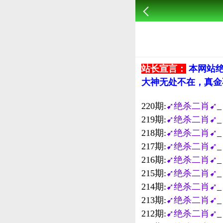
站长宣言：
本网站
大神无处不在，真金
220期:
➹绝杀二肖➹
_
219期:
➹绝杀二肖➹
_
218期:
➹绝杀二肖➹
_
217期:
➹绝杀二肖➹
_
216期:
➹绝杀二肖➹
_
215期:
➹绝杀二肖➹
_
214期:
➹绝杀二肖➹
_
213期:
➹绝杀二肖➹
_
212期:
➹绝杀二肖➹
_