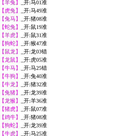
【羊兔】
_开:马01准
【虎兔】
_开:马49准
【兔马】
_开:猪08准
【蛇兔】
_开:鼠19准
【羊虎】
_开:鼠31准
【狗蛇】
_开:猴47准
【鼠龙】
_开:龙03错
【龙鼠】
_开:虎05准
【牛马】
_开:马25错
【牛狗】
_开:兔40准
【牛龙】
_开:猪32准
【兔猪】
_开:龙39准
【龙猴】
_开:羊36准
【猪虎】
_开:鼠07准
【鸡牛】
_开:猪08准
【狗蛇】
_开:龙39准
【牛虎】
_开:马25准