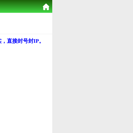
，直接封号封IP。