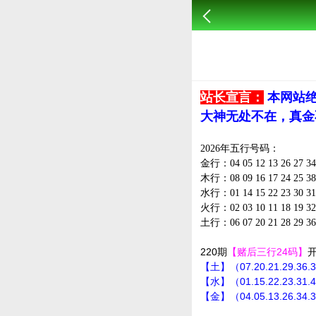
站长宣言：
本网站
大神无处不在，真金
2026年五行号码：
金行：04 05 12 13 26 27 34 
木行：08 09 16 17 24 25 38 
水行：01 14 15 22 23 30 31
火行：02 03 10 11 18 19 32 
土行：06 07 20 21 28 29 36
220期
【赌后三行24码】
【土】（07.20.21.29.36.
【水】（01.15.22.23.31.
【金】（04.05.13.26.34.