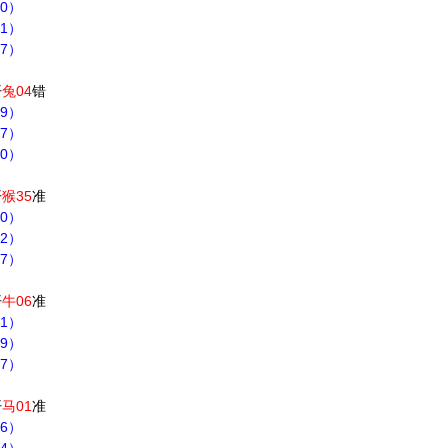
40）
.31）
37）
开
兔04
错
19）
37）
30）
开
猴35
准
40）
42）
37）
开
牛06
准
31）
39）
37）
开
马01
准
46）