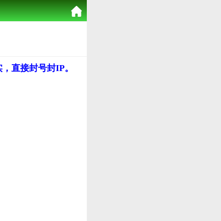
，直接封号封IP。