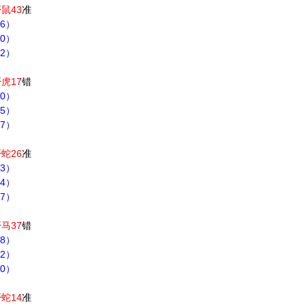
开
鼠43
准
46）
40）
42）
开
虎17
错
40）
35）
37）
开
蛇26
准
33）
34）
37）
开
马37
错
38）
42）
40）
开
蛇14
准