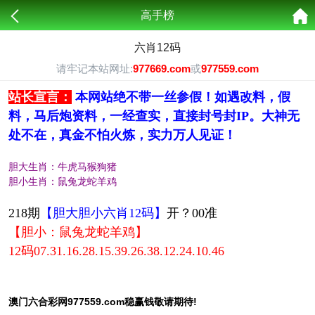
高手榜
六肖12码
请牢记本站网址:
977669.com
或
977559.com
站长宣言：
本网站绝不带一丝参假！如遇改料，假
料，马后炮资料，一经查实，直接封号封IP。大神无
处不在，真金不怕火炼，实力万人见证！
胆大生肖：牛虎马猴狗猪
胆小生肖：鼠兔龙蛇羊鸡
218期
【胆大胆小六肖12码】
开？00准
【胆小：鼠兔龙蛇羊鸡】
12码07.31.16.28.15.39.26.38.12.24.10.46
澳门六合彩网977559.com稳赢钱敬请期待!