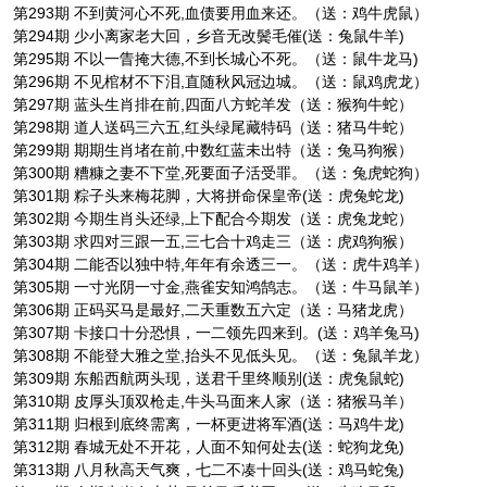
第293期 不到黄河心不死,血债要用血来还。（送：鸡牛虎鼠）
第294期 少小离家老大回，乡音无改鬓毛催(送：兔鼠牛羊)
第295期 不以一眚掩大德,不到长城心不死。（送：鼠牛龙马)
第296期 不见棺材不下泪,直随秋风冠边城。（送：鼠鸡虎龙）
第297期 蓝头生肖排在前,四面八方蛇羊发（送：猴狗牛蛇）
第298期 道人送码三六五,红头绿尾藏特码（送：猪马牛蛇）
第299期 期期生肖堵在前,中数红蓝未出特（送：兔马狗猴）
第300期 糟糠之妻不下堂,死要面子活受罪。（送：兔虎蛇狗）
第301期 粽子头来梅花脚，大将拼命保皇帝(送：虎兔蛇龙)
第302期 今期生肖头还绿,上下配合今期发（送：虎兔龙蛇）
第303期 求四对三跟一五,三七合十鸡走三（送：虎鸡狗猴）
第304期 二能否以独中特,年年有余透三一。（送：虎牛鸡羊）
第305期 一寸光阴一寸金,燕雀安知鸿鹄志。（送：牛马鼠羊）
第306期 正码买马是最好,二天重数五六定（送：马猪龙虎）
第307期 卡接口十分恐惧，一二领先四来到。(送：鸡羊兔马)
第308期 不能登大雅之堂,抬头不见低头见。（送：兔鼠羊龙）
第309期 东船西航两头现，送君千里终顺别(送：虎兔鼠蛇)
第310期 皮厚头顶双枪走,牛头马面来人家（送：猪猴马羊）
第311期 归根到底终需离，一杯更进将军酒(送：马鸡牛龙)
第312期 春城无处不开花，人面不知何处去(送：蛇狗龙免)
第313期 八月秋高天气爽，七二不凑十回头(送：鸡马蛇兔)