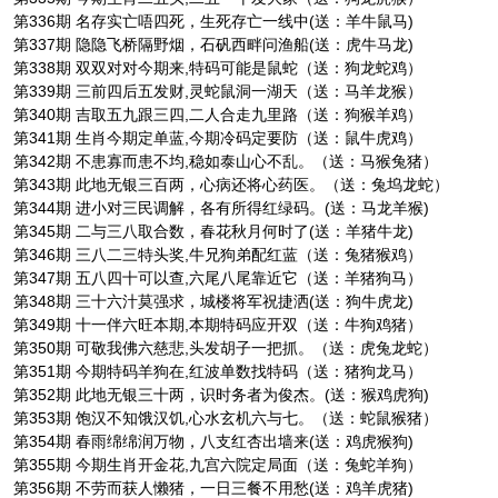
第336期 名存实亡唔四死，生死存亡一线中(送：羊牛鼠马)
第337期 隐隐飞桥隔野烟，石矾西畔问渔船(送：虎牛马龙)
第338期 双双对对今期来,特码可能是鼠蛇（送：狗龙蛇鸡）
第339期 三前四后五发财,灵蛇鼠洞一湖天（送：马羊龙猴）
第340期 吉取五九跟三四,二人合走九里路（送：狗猴羊鸡）
第341期 生肖今期定单蓝,今期冷码定要防（送：鼠牛虎鸡）
第342期 不患寡而患不均,稳如泰山心不乱。（送：马猴兔猪）
第343期 此地无银三百两，心病还将心药医。（送：兔坞龙蛇）
第344期 进小对三民调解，各有所得红绿码。(送：马龙羊猴)
第345期 二与三八取合数，春花秋月何时了(送：羊猪牛龙)
第346期 三八二三特头奖,牛兄狗弟配红蓝（送：兔猪猴鸡）
第347期 五八四十可以查,六尾八尾靠近它（送：羊猪狗马）
第348期 三十六汁莫强求，城楼将军祝捷洒(送：狗牛虎龙)
第349期 十一伴六旺本期,本期特码应开双（送：牛狗鸡猪）
第350期 可敬我佛六慈悲,头发胡子一把抓。（送：虎兔龙蛇）
第351期 今期特码羊狗在,红波单数找特码（送：猪狗龙马）
第352期 此地无银三十两，识时务者为俊杰。(送：猴鸡虎狗)
第353期 饱汉不知饿汉饥,心水玄机六与七。（送：蛇鼠猴猪）
第354期 春雨绵绵润万物，八支红杏出墙来(送：鸡虎猴狗)
第355期 今期生肖开金花,九宫六院定局面（送：兔蛇羊狗）
第356期 不劳而获人懒猪，一日三餐不用愁(送：鸡羊虎猪)