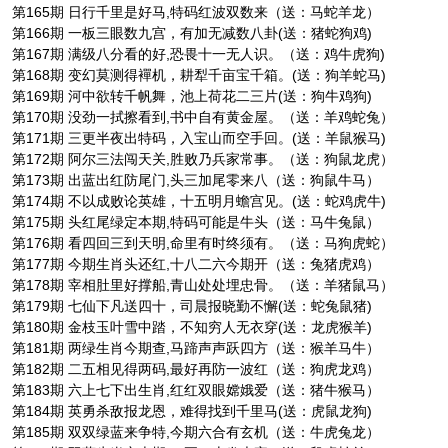
第165期 日行千里是好马,特码红波双数来（送：马蛇羊龙）
第166期 一板三眼数九宫，有加无减数八卦(送：猪蛇狗鸡)
第167期 满级八分看的好,恐畏十一无人识。（送：鸡牛虎狗)
第168期 变幻莫测得襌机，耕犁千亩宝千箱。(送：狗羊蛇马)
第169期 河中欲转千帆舞，池上荷花二三片(送：狗牛鸡狗)
第170期 没劲一拭擦看到,书中自有黄金屋。（送：羊鸡蛇兔）
第171期 三更半夜出特码，入宝山而空手回。(送：羊鼠猴马)
第172期 阿尔三法闯天关,胜败乃兵家常事。（送：狗鼠龙虎）
第173期 出蓝出红防尾门,头三加尾零来八（送：狗鼠牛马）
第174期 不以成败论英雄，十五明月蟾宫见。(送：蛇鸡虎牛)
第175期 头红尾绿定本期,特码可能是牛头（送：马牛兔鼠）
第176期 看四回三到天明,命里有时终须有。（送：马狗虎蛇）
第177期 今期生肖头还红,十八二六今期开（送：兔猪虎鸡）
第178期 宰相肚里好撑船,青山处处埋忠骨。（送：羊猪鼠马）
第179期 七仙下凡送四十，司晨报晓勤不懈(送：蛇兔鼠猪)
第180期 金枝玉叶雪中踏，不知穷人无衣穿(送：龙虎猴羊)
第181期 两绿生肖今期查,马蹄声声跃四方（送：猴羊马牛）
第182期 二五相见得两码,最好再防一波红（送：狗虎龙鸡）
第183期 六上七下出生肖,红红双眼嫦娥爱（送：猪牛猴马）
第184期 英勇杀敌报龙恩，难得找到千里马(送：虎鼠龙狗)
第185期 双双绿蓝来争特,今期六合有玄机（送：牛虎兔龙）