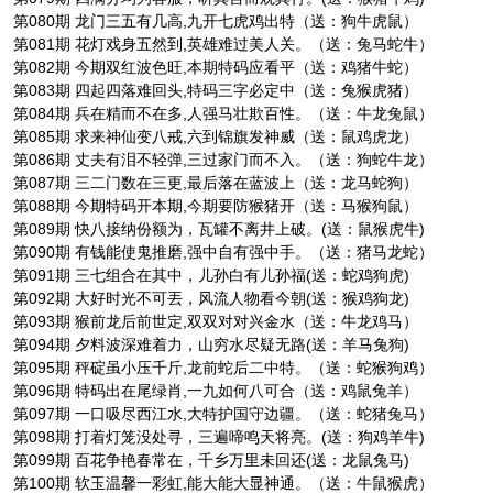
第080期 龙门三五有几高,九开七虎鸡出特（送：狗牛虎鼠）
第081期 花灯戏身五然到,英雄难过美人关。（送：兔马蛇牛）
第082期 今期双红波色旺,本期特码应看平（送：鸡猪牛蛇）
第083期 四起四落难回头,特码三字必定中（送：兔猴虎猪）
第084期 兵在精而不在多,人强马壮欺百性。（送：牛龙兔鼠）
第085期 求来神仙变八戒,六到锦旗发神威（送：鼠鸡虎龙）
第086期 丈夫有泪不轻弹,三过家门而不入。（送：狗蛇牛龙）
第087期 三二门数在三更,最后落在蓝波上（送：龙马蛇狗）
第088期 今期特码开本期,今期要防猴猪开（送：马猴狗鼠）
第089期 快八接纳份额为，瓦罐不离井上破。(送：鼠猴虎牛)
第090期 有钱能使鬼推磨,强中自有强中手。（送：猪马龙蛇）
第091期 三七组合在其中，儿孙白有儿孙福(送：蛇鸡狗虎)
第092期 大好时光不可丟，风流人物看今朝(送：猴鸡狗龙)
第093期 猴前龙后前世定,双双对对兴金水（送：牛龙鸡马）
第094期 夕料波深难着力，山穷水尽疑无路(送：羊马兔狗)
第095期 秤碇虽小压千斤,龙前蛇后二中特。（送：蛇猴狗鸡）
第096期 特码出在尾绿肖,一九如何八可合（送：鸡鼠兔羊）
第097期 一口吸尽西江水,大特护国守边疆。（送：蛇猪兔马）
第098期 打着灯笼没处寻，三遍啼鸣天将亮。(送：狗鸡羊牛)
第099期 百花争艳春常在，千乡万里未回还(送：龙鼠兔马)
第100期 软玉温馨一彩虹,能大能大显神通。（送：牛鼠猴虎）