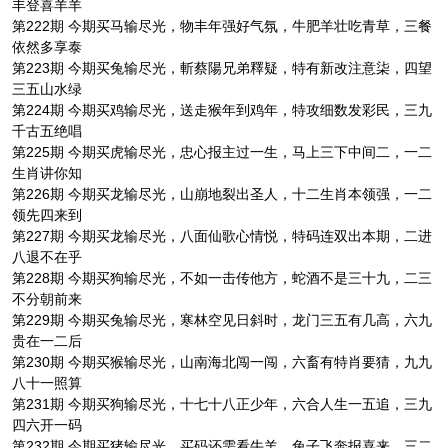
丰登喜羊羊
第222期 今期买马输尽光，物丰年强好气氛，牛肥羊壮吃青草，三餐
依然多享泰
第223期 今期买兔输尽光，斬蔡陽兄弟釋疑，特有新改注意柒，四望
三五山水绿
第224期 今期买鸡输尽光，送走猴年到鸡年，特攻细数发彩民，三九
千古五绝唱
第225期 今期买虎输尽光，忠心报主过一生，马上三下中间二，一二
生肖讲你知
第226期 今期买龙输尽光，山崩地裂出圣人，十二生肖本领强，一二
领先四来到
第227期 今期买龙输尽光，八面仙歌心情悦，特码连双出本期，二进
八退不在乎
第228期 今期买狗输尽光，不如一击传他方，蛇酒不是三十九，二三
不分朝前来
第229期 今期买兔输尽光，寒林空见日斜时，龙门三五有几高，六九
贵在一二后
第230期 今期买猴输尽光，山南海北闯一闯，六畜有特肖要猜，九九
八十一照算
第231期 今期买狗输尽光，十七十八正少年，六合人生一五追，三九
四六开一码
第232期 今期买猪输尽光，买码还需看牛羊，兔子飞奔报喜来，三二