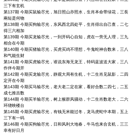
三下有玄机
第137期 今期买鼠输尽光，旭日照山亦照水，生肖本命带绿花，三長
兩短是何物
第138期 今期买狗输尽光，东风西北四处平，生肖得出自己查，二七
得三六相加
第139期 今期买龙输尽光，一到开码心自知，虎在一旁无人理，三九
相合在今期
第140期 今期买猪输尽光，买虎买鸡不理想，牛鬼蛇神合数来，三八
和气能生财
第141期 今期买虎输尽光，谁说东海无龙王，特码蓝波送大家，三八
作伴今期开
第142期 今期买龙输尽光，静观大局有生机，十二生肖见鼠影，二四
定开在今期
第143期 今期买马输尽光，老大老二定在家，看好合数二四七，二五
成七推吉数
第144期 今期买羊输尽光，树上猴群风骚动，十二生肖数老大，二六
环绕映楼台
第145期 今期买虎输尽光，有钱无米能过冬，龙马虎蛇中本期，五上
三下有一码
第146期 今期买狗输尽光，日和风利大地春，牛马也来合玄机，三三
幸有好日月