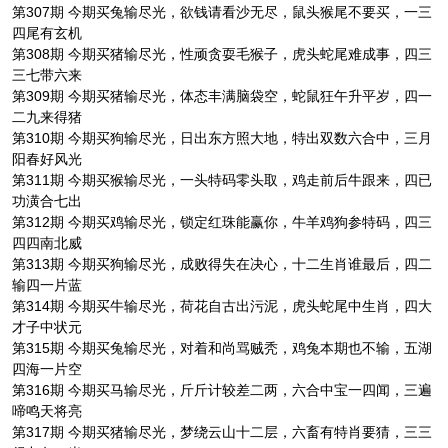
第307期 今期买兔输尽光，欲钱请看沙无尽，鼠头猴尾不要买，一三
四尾有玄机
第308期 今期买猪输尽光，性顽贪耍毛猴子，虎头蛇尾难成事，四三
三七带六来
第309期 今期买猪输尽光，体态丰满脑袋空，蛇鼠狂午升平岁，四一
二九来得猪
第310期 今期买狗输尽光，日出东方照大地，特出双数六合中，三月
阳春好风光
第311期 今期买猴输尽光，一头特码零头取，鸡走前后牛跟来，四已
功潢合七出
第312期 今期买鸡输尽光，锁定红珠能赢你，牛羊鸡狗参特码，四三
四四南北威
第313期 今期买狗输尽光，成败得失在决心，十二生肖谁最后，四二
输四一片蓝
第314期 今期买牛输尽光，荷花自古出污泥，虎头蛇尾中生肖，四大
才子中状元
第315期 今期买兔输尽光，对着和尚骂贼秃，鸡兔本期也不输，五湖
四海一片空
第316期 今期买马输尽光，斤斤计较差二两，六合中宝一四闻，三遍
啼鸣天将亮
第317期 今期买猪输尽光，梦绕云山十二层，六畜有特肖要猜，三三