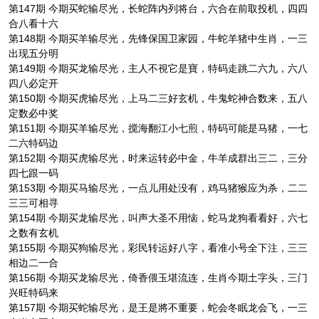
第147期 今期买蛇输尽光，长蛇阵内列将台，六合在前取投机，四四
合八看十六
第148期 今期买羊输尽光，先锋保国卫家园，牛蛇羊猪中生肖，一三
出现五分明
第149期 今期买龙输尽光，主人不視它是寶，特码走跳二六九，六八
四八必定开
第150期 今期买虎输尽光，上马二三好玄机，牛鬼蛇神合数来，五八
定数必中奖
第151期 今期买羊输尽光，搅海翻江小七煎，特码可能是马猪，一七
二六特码边
第152期 今期买虎输尽光，时来运转必中金，牛羊成群出三二，三分
四七跟一码
第153期 今期买马输尽光，一点儿用处没有，鸡马猪猴应为杀，二二
三三可相寻
第154期 今期买龙输尽光，叫声大圣不用恼，蛇马龙狗看看好，六七
之数有玄机
第155期 今期买狗输尽光，彩民转运好八字，看准小号全下注，三三
相边二一合
第156期 今期买龙输尽光，倚香偎玉堪流连，生肖今期土字头，三门
兴旺特码来
第157期 今期买蛇输尽光，是王是將不重要，蛇会冬眠龙会飞，一三