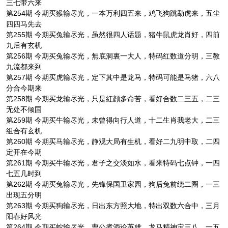
三七带六来
第254期 今期买猴输尽光，一本万利四五来，鸡飞狗跳勐虎来，五尘
四四马先去
第255期 今期买兔输尽光，虽然很四人话题，猪牛鼠虎龙肖好，四前
九后有玄机
第256期 今期买兔输尽光，無底洞裏一大人，特码红数道分明，三教
九流都来到
第257期 今期买虎输尽光，定下其中是龙马，特码可能是马猪，六八
分合今期来
第258期 今期买龙输尽光，只是紅顔多命苦，看好合数二三五，二三
无处不倾国
第259期 今期买牛输尽光，未曾得向行人道，十二生肖我老大，二三
组合有玄机
第260期 今期买马输尽光，静观大局有生机，看好二九明中取，二四
定开在今期
第261期 今期买牛输尽光，君子之交淡如水，看来特码七点钟，一四
七五几时到
第262期 今期买兔输尽光，先锋保国卫家园，狗后兔前绕二圈，一三
出现五分明
第263期 今期买狗输尽光，日出东方照大地，特出双数六合中，三月
阳春好风光
第264期 今期买蛇输尽光，曹公煮酒论英雄，龙马精神定三八，一五