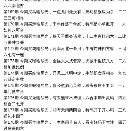
六六南北财
第169期 今期买马输尽光，一点儿用处没有，鸡马猪猴应为杀，二二
三三可相寻
第170期 今期买鸡输尽光，千年修炼千年妖，特码是小单数开，一九
如何八可合
第171期 今期买羊输尽光，挟天子而令诸侯，十二生肖排弟六，二比
五来冲险关
第172期 今期买鸡输尽光，河南河北一条河，牛鬼蛇神四方躲，三追
六七有一连
第173期 今期买猴输尽光，金幅夫人找管家，虎威千里镇八方，二六
相加反比例
第174期 今期买蛇输尽光，只见二八明中定，牛郎织女喜相会，九宫
八卦定中数
第175期 今期买蛇输尽光，曹公煮酒论英雄，猴头猴尾不要买，一五
单门做主角
第176期 今期买龙输尽光，有去無來不成理，六合本期出灵码，四五
相合二七开
第177期 今期买鼠输尽光，却有天间两阴会，特码开了开小码，三八
送礼中四千
第178期 今期买羊输尽光，一生寒霜苦命人，看准好码下大注，四五
过后是四六