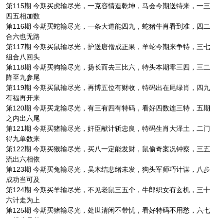
第115期 今期买虎输尽光，一克容情造乾坤，马会今期送特来，一三
四五相加数
第116期 今期买蛇输尽光，一条大道能四九，蛇猪牛肖看到准，四二
合六也无路
第117期 今期买鼠输尽光，护送唐僧成正果，羊蛇今期来争特，三七
组合八回头
第118期 今期买狗输尽光，扬长而去三比六，特头本期零三四，三二
降至九参尾
第119期 今期买鼠输尽光，再博五位有财收，特码出在尾绿肖，四九
有福再开来
第120期 今期买龙输尽光，有三有四有特码，看好四数连三特，五期
之内出六尾
第121期 今期买猪输尽光，奸臣献计斩忠良，特码生肖大泽土，二门
得九单数来
第122期 今期买猴输尽光，买八一定能发财，鼠偷奇案况钟察，三五
流出六相依
第123期 今期买兔输尽光，吴木结悲绪未发，狗头军师巧计谋，八步
成功当可及
第124期 今期买羊输尽光，不见老鼠三五个，牛郎织女有玄机，三十
六计走为上
第125期 今期买猪输尽光，处世清闲不带忧，看好特码不用愁，六七