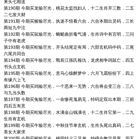
来头七相送
第190期 今期买龙输尽光，桃花太监找妇人，十二生肖开三数，二五
二七发大财
第191期 今期买猴输尽光，执迷不悟看六合，六合本期出灵码，三长
两短九中注
第192期 今期买鼠输尽光，蜿蜓曲折毒气涌，生肖诗中有言明，三问
子中有老虎
第193期 今期买蛇输尽光，开头结尾定有局，六部玄机码中码，三尾
六尾共同合
第194期 今期买牛输尽光，戰長江孫氏報仇，龙虎相争鸡鼠亡，四五
书头点玄机
第195期 今期买马输尽光，意马心猿醉梦中，六月飞霜纷纷下，四上
有缘六上飞
第196期 今期买鸡输尽光，一个恶来一无势，六合将会变三合，三八
与九当头数
第197期 今期买兔输尽光，一命惨死鬼易见，特码定双出本期，三前
四后五有意
第198期 今期买蛇输尽光，水满金山钱满仓，十二生肖它第一，二九
生肖有玄机
第199期 今期买牛输尽光，中秋佳节单玄机，生肖头尾出真码，二七
美女大家求
第200期 今期买猴输尽光，桃园结义三兄弟，特碼合數定是單，四五