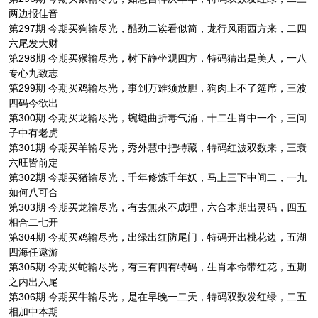
两边报佳音
第297期 今期买狗输尽光，酷劲二诶看似简，龙行风雨西方来，二四
六尾发大财
第298期 今期买猴输尽光，树下静坐观四方，特码猜出是美人，一八
专心九致志
第299期 今期买鸡输尽光，事到万难须放胆，狗肉上不了筵席，三波
四码今欲出
第300期 今期买龙输尽光，蜿蜓曲折毒气涌，十二生肖中一个，三问
子中有老虎
第301期 今期买羊输尽光，秀外慧中把特藏，特码红波双数来，三衰
六旺皆前定
第302期 今期买猪输尽光，千年修炼千年妖，马上三下中间二，一九
如何八可合
第303期 今期买龙输尽光，有去無來不成理，六合本期出灵码，四五
相合二七开
第304期 今期买鸡输尽光，出绿出红防尾门，特码开出桃花边，五湖
四海任遨游
第305期 今期买蛇输尽光，有三有四有特码，生肖本命带红花，五期
之内出六尾
第306期 今期买牛输尽光，是在早晚一二天，特码双数发红绿，二五
相加中本期