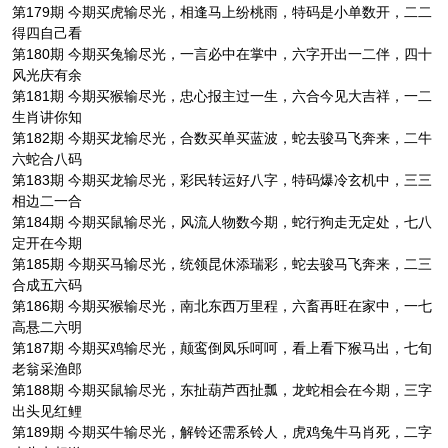
第179期 今期买虎输尽光，相逢马上纷桃雨，特码是小单数开，二二
得四自己看
第180期 今期买兔输尽光，一言必中在掌中，六字开出一二伴，四十
风光庆有余
第181期 今期买猴输尽光，忠心报主过一生，六合今见大吉祥，一二
生肖讲你知
第182期 今期买龙输尽光，合数买单买蓝波，蛇去骏马飞奔来，二牛
六蛇合八码
第183期 今期买龙输尽光，彩民转运好八字，特码爆冷玄机中，三三
相边二一合
第184期 今期买鼠输尽光，风流人物数今期，蛇行狗走无定处，七八
定开在今期
第185期 今期买马输尽光，统领昆休添瑞彩，蛇去骏马飞奔来，二三
合成五六码
第186期 今期买猴输尽光，南北东西万里程，六畜再旺在家中，一七
高悬二六明
第187期 今期买鸡输尽光，颠鸾倒凤乐呵呵，看上看下猴马出，七旬
老翁采渔郎
第188期 今期买鼠输尽光，东扯葫芦西扯瓢，龙蛇相会在今期，三字
出头见红鲤
第189期 今期买牛输尽光，解铃还需系铃人，虎鸡兔牛马肖死，二字