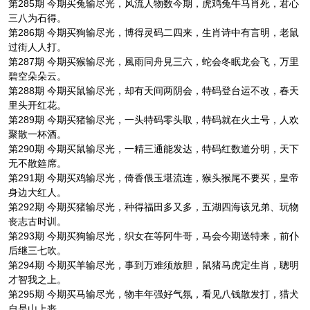
第285期 今期买兔输尽光，风流人物数今期，虎鸡兔牛马肖死，君心
三八为石得。
第286期 今期买狗输尽光，博得灵码二四来，生肖诗中有言明，老鼠
过街人人打。
第287期 今期买猴输尽光，風雨同舟見三六，蛇会冬眠龙会飞，万里
碧空朵朵云。
第288期 今期买鼠输尽光，却有天间两阴会，特码登台运不改，春天
里头开红花。
第289期 今期买猪输尽光，一头特码零头取，特码就在火土号，人欢
聚散一杯酒。
第290期 今期买鼠输尽光，一精三通能发达，特码红数道分明，天下
无不散筵席。
第291期 今期买鸡输尽光，倚香偎玉堪流连，猴头猴尾不要买，皇帝
身边大红人。
第292期 今期买猪输尽光，种得福田多又多，五湖四海该兄弟、玩物
丧志古时训。
第293期 今期买狗输尽光，织女在等阿牛哥，马会今期送特来，前仆
后继三七吹。
第294期 今期买羊输尽光，事到万难须放胆，鼠猪马虎定生肖，聰明
才智我之上。
第295期 今期买马输尽光，物丰年强好气氛，看见八钱散发打，猎犬
自是山上丧。