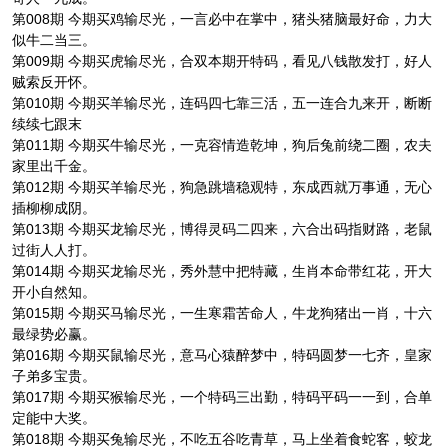
第008期 今期买鸡输尽光，一言必中在掌中，猪头猪脑最好命，力大
似牛二当三。
第009期 今期买虎输尽光，合双本期开特码，看见八钱散发打，好人
贼索反开怀。
第010期 今期买羊输尽光，连码四七靠三活，五一连合九来开，断断
续续七跟末
第011期 今期买牛输尽光，一克容情造乾坤，狗后兔前绕二圈，农夫
家里出千金。
第012期 今期买羊输尽光，狗急跳墙稳观特，东成西就万事通，无心
插柳柳成阴。
第013期 今期买龙输尽光，博得灵码二四来，六合出码指财路，老鼠
过街人人打。
第014期 今期买龙输尽光，秀外慧中把特藏，生肖本命带红花，开大
开小自然知。
第015期 今期买马输尽光，一生寒霜苦命人，牛龙狗猪出一肖，十六
最绿势必赢。
第016期 今期买鼠输尽光，意马心猿醉梦中，特码圆梦一七齐，皇家
子弟多宝贵。
第017期 今期买猴输尽光，一个特码三出勤，特码平码一一到，合单
定能中大奖。
第018期 今期买兔输尽光，不吃五谷吃青草，马上坐着食蛇客，蛟龙