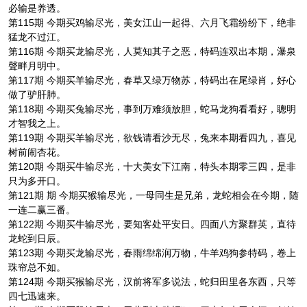
必输是养透。
第115期 今期买鸡输尽光，美女江山一起得、六月飞霜纷纷下，绝非
猛龙不过江。
第116期 今期买龙输尽光，人莫知其子之恶，特码连双出本期，瀑泉
聲畔月明中。
第117期 今期买羊输尽光，春草又绿万物苏，特码出在尾绿肖，好心
做了驴肝肺。
第118期 今期买兔输尽光，事到万难须放胆，蛇马龙狗看看好，聰明
才智我之上。
第119期 今期买羊输尽光，欲钱请看沙无尽，兔来本期看四九，喜见
树前闹杏花。
第120期 今期买牛输尽光，十大美女下江南，特头本期零三四，是非
只为多开口。
第121期 期 今期买猴输尽光，一母同生是兄弟，龙蛇相会在今期，随
一连二赢三番。
第122期 今期买牛输尽光，要知客处平安日。四面八方聚群英，直待
龙蛇到日辰。
第123期 今期买龙输尽光，春雨绵绵润万物，牛羊鸡狗参特码，卷上
珠帘总不如。
第124期 今期买猴输尽光，汉前将军多说法，蛇归田里各东西，只等
四七迅速来。