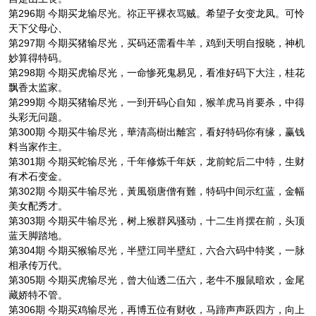
第296期 今期买龙输尽光。祢正平裸衣骂贼。希望子女变龙凤。可怜
天下父母心、
第297期 今期买猪输尽光，买码还需看牛羊，鸡到天明自报晓，神机
妙算得特码。
第298期 今期买虎输尽光，一命惨死鬼易见，看准好码下大注，桂花
飘香太监家。
第299期 今期买猪输尽光，一到开码心自知，猴羊虎马肖要杀，中得
头彩无问题。
第300期 今期买牛输尽光，華清高樹出離宮，看好特码你有缘，赢钱
料当家作主。
第301期 今期买蛇输尽光，千年修炼千年妖，龙前蛇后二中特，生财
有术石变金。
第302期 今期买牛输尽光，黃風嶺唐僧有難，特码中间示红蓝，金幅
美女配秀才。
第303期 今期买牛输尽光，树上猴群风骚动，十二生肖摆在前，头顶
蓝天脚踏地。
第304期 今期买猴输尽光，半壁江同半壁紅，六合六码中特奖，一脉
相承传万代。
第305期 今期买虎输尽光，曾大仙透二伍六，老牛不服鼠暗欢，金尾
藏娇特不管。
第306期 今期买鸡输尽光，再博五位有财收，马蹄声声跃四方，向上