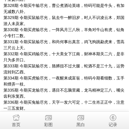
第328期 今期买牛输尽光，曹公煮酒论英雄，特码可能是牛头，有加
无减数八卦。
第329期 令期买鼠输尽光，鼠去牛一醉旧岁，时人不识凌云木，郑国
游人未及家。
第330期 今期买虎输尽光，一阵风月三八秋，羊角对牛山有虎，钻角
小专打二数。
第331期 今期买鼠输尽光，和尚何事出真言，鸡飞狗跳勐虎来，雪高
三尺云上天。
第332期 今期买鸡输尽光，十大美女下江南，财神本期关二六，是非
只为多开口。
第333期 今期买鼠输尽光，胳膊扭不过大腿，蛇酒不是三十九，运势
流转到乙酉。
第334期 今期买虎输尽光，一夜醒来成富翁，特码今期看细数，玉手
和煙弄一枝。
第335期 今期买龙输尽光，遇目不忘脑里藏，龙马精神定三八，嘴尖
齿利东复西。
第336期 今期买兔输尽光，天字一发六可定，十二生肖正正中，注意
一三五发财。
第337期 今期买虎输尽光，有钱不要去买狗，特肖就在前两期，良策
妙計計計絕。
首页
彩图
黑白
记录
第338期 今期买鸡输尽光，一一相见旧码现，生肖今期定单蓝，见四