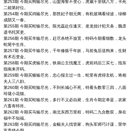
第253期 今期买狗输尽光，山盟海誓不变心，虎威千里镇八方，卡死
二姐第好位。
第254期 今期买鸡输尽光，那胜妃子朝元阁，有机玻璃看绿波，绿柳
成阴又一春。
第255期 今期买蛇输尽光。陈光蕊赴任逢灾、老龙拙计犯天条，魏丞
遗书托冥吏。
第256期 今期买羊输尽光，赶尽杀绝不放宽，特码今期看细数，龙头
蛇尾中生肖。
第257期 今期买牛输尽光，千年修炼千年妖，马前兔后送狗来，生财
有术石变金。
第258期 今期买虎输尽光，铁扇公主找魔王，虎前鸡后三买七，指东
指南来开码。
第259期 今期买猴输尽光，忠心报主过一生，蛇里有虎得玄机，将相
夫人三八妇。
第260期 今期买蛇输尽光，不到长城心不死，特看头数零三四，八面
玲珑小花猫。
第261期 今期买蛇输尽光，多行不义必自毙，生肖今期定单蓝，农家
六畜有特肖。
第262期 今期买马输尽光，南北东西万里程，特码二九合数双，身在
福中不知福。
第263期 今期买鸡输尽光，金幅夫人找管家，狗头军师巧计谋，荣华
富贵猜今期。