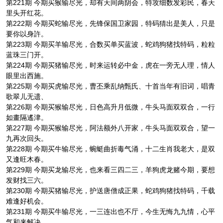
第221期 今期买猴输尽光，却有天间两阴会，特攻细数发彩民，春天
里头开红花。
第222期 今期买蛇输尽光，先锋保国卫家园，特码猜出是美人，只是
要你以身許。
第223期 今期买羊输尽光，合数买单买蓝波，蛇鸡狗猪找特码，粒粒
蓝珠三门开。
第224期 今期买猪输尽光，时来运转必中金，虎在一旁无人理，情人
眼里出西施。
第225期 今期买虎输尽光，曹丕乘乱纳甄氏、十首当年有旧词，唱青
歌翠儿无遗、
第226期 今期买猴输尽光，日色高升月低微，牛头马面双双合，一行
如畫隔遙津。
第227期 今期买猴输尽光，阿法额外八开家，牛头马面双双合，望一
九再次回头。
第228期 今期买牛输尽光，蜿蜓曲折毒气涌，十二生肖我老大，是双
又逢旺木春。
第229期 今期买龙输尽光，也来看三四二三，羊狗虎龙赌今期，要想
发财找三六。
第230期 今期买猪输尽光，护送唐僧成正果，蛇鸡狗猪找特码，千载
难逢好机会。
第231期 今期买牛输尽光，一三连出也不厅，今生无悔九九情，心平
气和来解决。