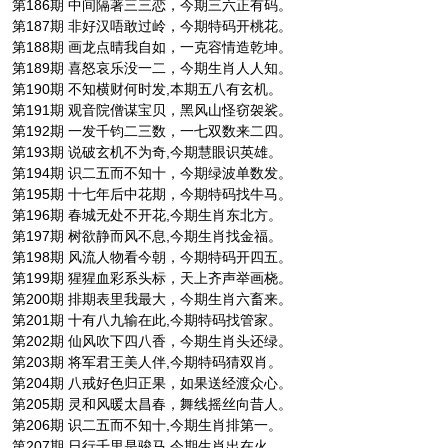
第186期 中间隔著三三恋，今期三六正有码。
第187期 非好汉唔敢过岭，今期特码开桃花。
第188期 画龙点晴我自如，一克容情造乾坤。
第189期 喜怒哀乐没一二，今期生肖人人知。
第190期 不知横财何时发,本期五八有玄机。
第191期 观音院僧谋宝贝，黑风山怪窃袈裟。
第192期 一发千钧二三数，一七双数来二四。
第193期 说破玄机不为奇,今期慧眼识英雄。
第194期 识二五而不知十，今期绿波单数发。
第195期 十七年后中花期，今期特码找牛马。
第196期 春城无处不开花,今期生肖东北方。
第197期 树欲静而风不息,今期生肖找金福。
第198期 风流人物看今朝，今期特码开四五。
第199期 猩猩血彩系头标，天上齐声举画桡。
第200期 排期表里我最大，今期生肖六畜来。
第201期 十有八九输在此,今期特码找管家。
第202期 仙风吹下四八香，今期生肖头还绿。
第203期 将军君王美人伴,今期特码猜双肖。
第204期 八戒好色归正果，如果送经渡众心。
第205期 灵和风暖太昌春，舞线摇丝向昔人。
第206期 识二五而不知十,今期生肖排第一。
第207期 日行千里是骏马,今期生肖出在火。