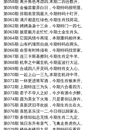
第058期 离开角色考虑四,本期二四合数开。
第059期 金倫當窗弄白日，今期特码很明显。
第060期 排期表里我最大,今期特码十盯开。
第061期 满片都是红绿色,今期生肖找荷花。
第062期 娉娉袅袅十三佘，今期特门一四七。
第063期 披星戴月走忙忙,今期土金生肖头。
第064期 它国风情今再现，本期重码相伴来。
第065期 山有朽壤而自崩,今期特码在两头。
第066期 命里有时终须有，今期特码找管家。
第067期 连三卡斯基擦到,今期生肖定牛羊。
第068期 机率之中藏玄机,今期蓝波行大运。
第069期 合成四八开灵码,今期特肖女人心。
第070期 一起上山一三九,本期玄机诗中寻。
第071期 一杯更进将军酒，今期生肖猴来开。
第072期 上期特连三为头，今期六合看四方。
第073期 君子不夺人之好，今夕有酒今夕醉。
第074期 愿为美女下火海，只是要你以身许。
第075期 喜新厌旧寻欢娱，今期生肖出在火。
第076期 喜怒哀乐没一二,今日得以歸家去。
第077期 多情却似总无情,今期生肖二九定。
第078期 旭日东升有喜气，飞禽走兽虎伤人。
第079期 楼外有楼四九层，本期特码应看双。