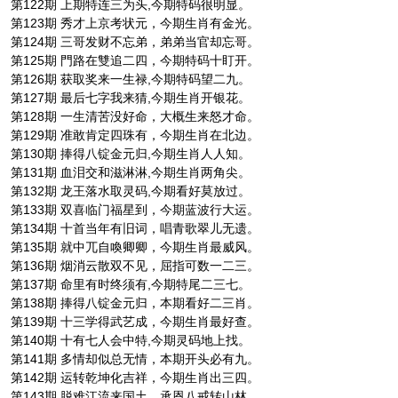
第122期 上期特连三为头,今期特码很明显。
第123期 秀才上京考状元，今期生肖有金光。
第124期 三哥发财不忘弟，弟弟当官却忘哥。
第125期 門路在雙追二四，今期特码十盯开。
第126期 获取奖来一生禄,今期特码望二九。
第127期 最后七字我来猜,今期生肖开银花。
第128期 一生清苦没好命，大概生来怒才命。
第129期 准敢肯定四珠有，今期生肖在北边。
第130期 捧得八锭金元归,今期生肖人人知。
第131期 血泪交和滋淋淋,今期生肖两角尖。
第132期 龙王落水取灵码,今期看好莫放过。
第133期 双喜临门福星到，今期蓝波行大运。
第134期 十首当年有旧词，唱青歌翠儿无遗。
第135期 就中兀自喚卿卿，今期生肖最威风。
第136期 烟消云散双不见，屈指可数一二三。
第137期 命里有时终须有,今期特尾二三七。
第138期 捧得八锭金元归，本期看好二三肖。
第139期 十三学得武艺成，今期生肖最好查。
第140期 十有七人会中特,今期灵码地上找。
第141期 多情却似总无情，本期开头必有九。
第142期 运转乾坤化吉祥，今期生肖出三四。
第143期 脱难江流来国土，承恩八戒转山林。