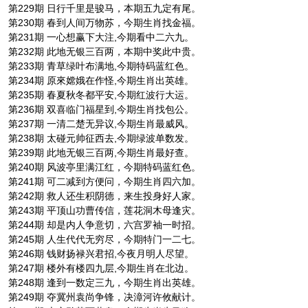
第229期 日行千里是骏马，本期五九定有尾。
第230期 春到人间万物苏，今期生肖找金福。
第231期 一心想赢下大注,今期看中二六九。
第232期 此地无银三百两，本期中奖此中贵。
第233期 青草绿叶布满地,今期特码蓝红色。
第234期 原來嫦娥在作怪,今期生肖出英雄。
第235期 春夏秋冬都平安,今期红波行大运。
第236期 双喜临门福星到,今期生肖找包公。
第237期 一清二楚无异议,今期生肖最威风。
第238期 太碰元帅征西去,今期绿波单数发。
第239期 此地无银三百两,今期生肖最好查。
第240期 风波亭里满江红，今期特码蓝红色。
第241期 可二减到方便问，今期生肖四六加。
第242期 救人还生积阴德，来生投身好人家。
第243期 平顶山功曹传信，莲花洞木母逢灾。
第244期 却是内人争意切，六宫罗袖一时招。
第245期 人生代代无穷尽，今期特门一二七。
第246期 钱财扬禄兴君招,今夜月明人尽望。
第247期 楼外有楼四九层,今期生肖在北边。
第248期 逢到一数定三九，今期生肖出英雄。
第249期 夺冀州袁尚争锋，决漳河许攸献计。