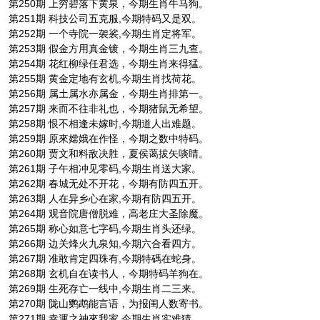
第250期 上穷碧落下黄泉，今期生肖牛马狗。
第251期 科技公司五克服,今期特码又是双。
第252期 一个寺院一袈裟,今期生肖定将军。
第253期 假金方用真金镀，今期生肖三九查。
第254期 花红柳绿任君选，今期生肖来得猛。
第255期 黄金定地有玄机,今期生肖找荷花。
第256期 属土属水亦属金，今期生肖排第一。
第257期 来而不往非礼也，今期猪鼠无希望。
第258期 恨不相逢未嫁时,今期道人出难题。
第259期 原來嫦娥在作怪，今期之数中特码。
第260期 贾文和料敌决胜，夏侯蔼拔矢啖睛。
第261期 子午相冲见零码,今期生肖送大家。
第262期 春城无处不开花，今期有防四五开。
第263期 人在异乡心在家,今期有防四五开。
第264期 观音院唐僧脱难，高老庄大圣除魔。
第265期 称心如意七字码,今期生肖头还绿。
第266期 边关烽火九泉知,今期六合看四方。
第267期 准敢肯定四珠有,今期特碼在蛇身。
第268期 玄机自在读书人，今期特码羊狗在。
第269期 生死存亡一线中,今期生肖二三来。
第270期 陇山鹦鹉能言语，为报闺人数寄书。
第271期 幸運之神來我家,今期生肖实难猜。