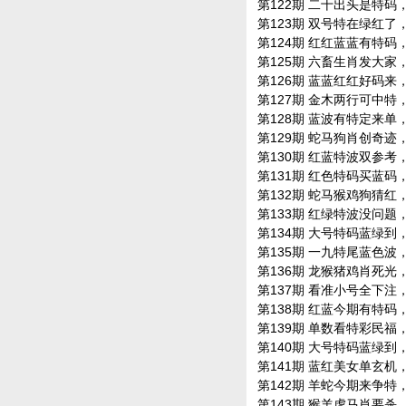
第122期 二十出头是特
第123期 双号特在绿红
第124期 红红蓝蓝有特
第125期 六畜生肖发大
第126期 蓝蓝红红好码
第127期 金木两行可中
第128期 蓝波有特定来
第129期 蛇马狗肖创奇
第130期 红蓝特波双参
第131期 红色特码买蓝
第132期 蛇马猴鸡狗猜
第133期 红绿特波没问
第134期 大号特码蓝绿
第135期 一九特尾蓝色
第136期 龙猴猪鸡肖死
第137期 看准小号全下
第138期 红蓝今期有特
第139期 单数看特彩民
第140期 大号特码蓝绿
第141期 蓝红美女单玄
第142期 羊蛇今期来争
第143期 猴羊虎马肖要