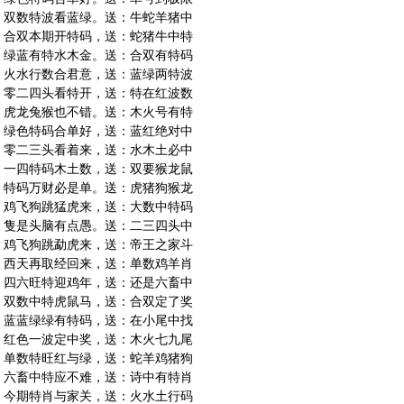
码，双数特波看蓝绿。送：牛蛇羊猪中
开，合双本期开特码，送：蛇猪牛中特
码，绿蓝有特水木金。送：合双有特码
尾，火水行数合君意，送：蓝绿两特波
兽，零二四头看特开，送：特在红波数
买，虎龙兔猴也不错。送：木火号有特
猜，绿色特码合单好，送：蓝红绝对中
蛇，零二三头看着来，送：水木土必中
四，一四特码木土数，送：双要猴龙鼠
选，特码万财必是单。送：虎猪狗猴龙
神，鸡飞狗跳猛虎来，送：大数中特码
哥，隻是头脑有点愚。送：二三四头中
找，鸡飞狗跳勐虎来，送：帝王之家斗
奖，西天再取经回来，送：单数鸡羊肖
肖，四六旺特迎鸡年，送：还是六畜中
头，双数中特虎鼠马，送：合双定了奖
好，蓝蓝绿绿有特码，送：在小尾中找
中，红色一波定中奖，送：木火七九尾
错，单数特旺红与绿，送：蛇羊鸡猪狗
彩，六畜中特应不难，送：诗中有特肖
四，今期特肖与家关，送：火水土行码