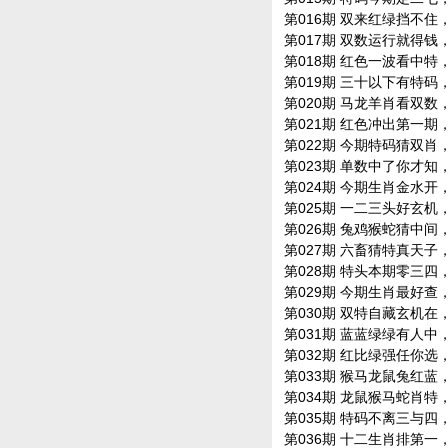
第016期 双来红绿挡不
第017期 双数运行就得
第018期 红色一波看中
第019期 三十以下有特
第020期 马龙羊肖看双
第021期 红色冲出第一
第022期 今期特码猜双
第023期 单数中了你才
第024期 今期生肖金水
第025期 一二三头好玄
第026期 兔鸡猴蛇猜中
第027期 六畜猜特真天
第028期 特头本期零三
第029期 今期生肖最好
第030期 双特自藏玄机
第031期 蓝蓝绿绿有人
第032期 红比绿强任你
第033期 猴马龙鼠兔红
第034期 龙鼠猴马蛇肖
第035期 特码不离三与
第036期 十二生肖排第