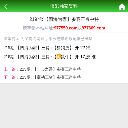
澳彩独家资料
219期: 【四海为家】参赛三肖中特
请牢记本站网址:
977559.com
或
977669.com
温馨提示:为了提高网速，部分连错期数记录已删除
219期 【四海为家】三肖 :【猪狗虎】 开 ?? 准
218期 【四海为家】三肖 :【
虎
鼠牛】 开 17,虎 准
上一篇：
219期: 【一步之遥】参赛三肖中特
下一篇：
219期: 【轰动三省】参赛三肖中特