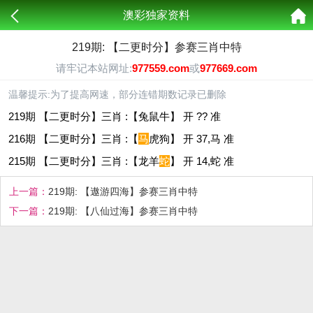
澳彩独家资料
219期: 【二更时分】参赛三肖中特
请牢记本站网址:
977559.com
或
977669.com
温馨提示:为了提高网速，部分连错期数记录已删除
219期 【二更时分】三肖 :【兔鼠牛】 开 ?? 准
216期 【二更时分】三肖 :【
马
虎狗】 开 37,马 准
215期 【二更时分】三肖 :【龙羊
蛇
】 开 14,蛇 准
上一篇：
219期: 【遨游四海】参赛三肖中特
下一篇：
219期: 【八仙过海】参赛三肖中特