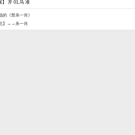
】 开 01,马 准
眠稳的《禁杀一肖》
南北】→→杀一肖