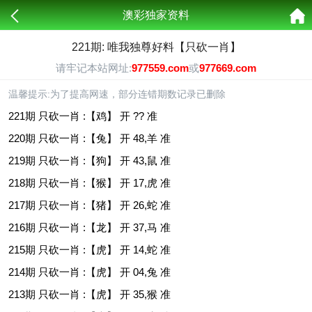
澳彩独家资料
221期: 唯我独尊好料【只砍一肖】
请牢记本站网址:
977559.com
或
977669.com
温馨提示:为了提高网速，部分连错期数记录已删除
221期 只砍一肖 :【鸡】 开 ?? 准
220期 只砍一肖 :【兔】 开 48,羊 准
219期 只砍一肖 :【狗】 开 43,鼠 准
218期 只砍一肖 :【猴】 开 17,虎 准
217期 只砍一肖 :【猪】 开 26,蛇 准
216期 只砍一肖 :【龙】 开 37,马 准
215期 只砍一肖 :【虎】 开 14,蛇 准
214期 只砍一肖 :【虎】 开 04,兔 准
213期 只砍一肖 :【虎】 开 35,猴 准