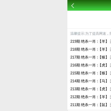
温馨提示:为了提高网速，
219期 绝杀一肖 :【羊】 开
218期 绝杀一肖 :【羊】 开
217期 绝杀一肖 :【猴】 开
216期 绝杀一肖 :【虎】 开
215期 绝杀一肖 :【猴】 开
214期 绝杀一肖 :【马】 开
213期 绝杀一肖 :【虎】 开
212期 绝杀一肖 :【羊】 开
211期 绝杀一肖 :【鼠】 开