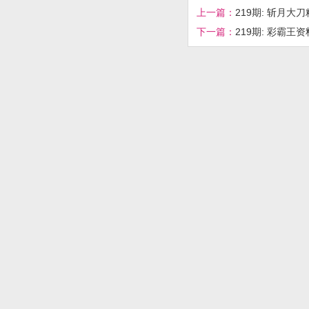
上一篇：
219期: 斩月大
下一篇：
219期: 彩霸王