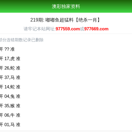
澳彩独家资料
219期: 嘟嘟鱼超猛料【绝杀一肖】
请牢记本站网址:
977559.com
或
977669.com
部分连错期数记录已删除
 ?? 准
 17,虎 准
 26,蛇 准
 37,马 准
 14,蛇 准
 04,兔 准
 35,猴 准
 06,牛 准
 01,马 准