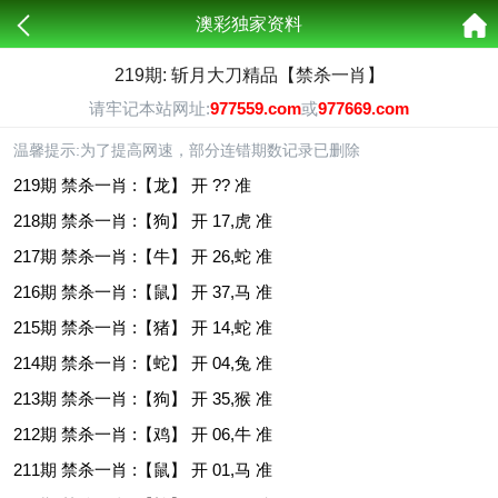
澳彩独家资料
219期: 斩月大刀精品【禁杀一肖】
请牢记本站网址:
977559.com
或
977669.com
温馨提示:为了提高网速，部分连错期数记录已删除
219期 禁杀一肖 :【龙】 开 ?? 准
218期 禁杀一肖 :【狗】 开 17,虎 准
217期 禁杀一肖 :【牛】 开 26,蛇 准
216期 禁杀一肖 :【鼠】 开 37,马 准
215期 禁杀一肖 :【猪】 开 14,蛇 准
214期 禁杀一肖 :【蛇】 开 04,兔 准
213期 禁杀一肖 :【狗】 开 35,猴 准
212期 禁杀一肖 :【鸡】 开 06,牛 准
211期 禁杀一肖 :【鼠】 开 01,马 准