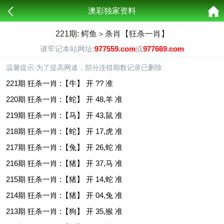
澳彩独家资料
221期: 鳄鱼＞杀肖【狂杀一肖】
请牢记本站网址:
977559.com
或
977669.com
温馨提示:为了提高网速，部分连错期数记录已删除
221期 狂杀一肖 :【牛】 开 ?? 准
220期 狂杀一肖 :【蛇】 开 48,羊 准
219期 狂杀一肖 :【马】 开 43,鼠 准
218期 狂杀一肖 :【蛇】 开 17,虎 准
217期 狂杀一肖 :【兔】 开 26,蛇 准
216期 狂杀一肖 :【猪】 开 37,马 准
215期 狂杀一肖 :【猪】 开 14,蛇 准
214期 狂杀一肖 :【猪】 开 04,兔 准
213期 狂杀一肖 :【狗】 开 35,猴 准