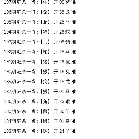
197期 狂杀一肖 :【牛】 开 08,猪 准
196期 狂杀一肖 :【兔】 开 39,龙 准
195期 狂杀一肖 :【龙】 开 25,马 准
194期 狂杀一肖 :【猪】 开 26,蛇 准
193期 狂杀一肖 :【马】 开 09,狗 准
192期 狂杀一肖 :【蛇】 开 25,马 准
191期 狂杀一肖 :【猪】 开 29,虎 准
190期 狂杀一肖 :【猴】 开 16,兔 准
189期 狂杀一肖 :【狗】 开 15,龙 准
187期 狂杀一肖 :【猴】 开 01,马 准
186期 狂杀一肖 :【兔】 开 23,猴 准
185期 狂杀一肖 :【鼠】 开 36,羊 准
184期 狂杀一肖 :【鼠】 开 01,马 准
183期 狂杀一肖 :【鸡】 开 24,羊 准