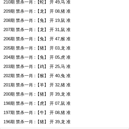
210期 禁杀一肖 :【蛇】 开 49,马 准
209期 禁杀一肖 :【龙】 开 08,猪 准
208期 禁杀一肖 :【兔】 开 19,鼠 准
207期 禁杀一肖 :【龙】 开 31,鼠 准
206期 禁杀一肖 :【兔】 开 47,猴 准
205期 禁杀一肖 :【猪】 开 03,龙 准
204期 禁杀一肖 :【兔】 开 05,虎 准
203期 禁杀一肖 :【鸡】 开 25,马 准
202期 禁杀一肖 :【猴】 开 40,兔 准
201期 禁杀一肖 :【羊】 开 32,猪 准
200期 禁杀一肖 :【猪】 开 39,龙 准
198期 禁杀一肖 :【虎】 开 07,鼠 准
197期 禁杀一肖 :【牛】 开 08,猪 准
196期 禁杀一肖 :【猪】 开 39,龙 准