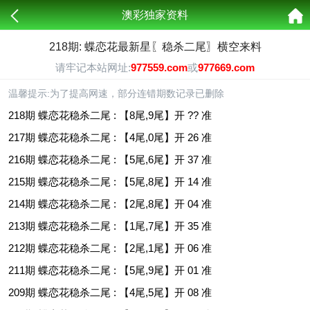
澳彩独家资料
218期: 蝶恋花最新星〖稳杀二尾〗横空来料
请牢记本站网址:
977559.com
或
977669.com
温馨提示:为了提高网速，部分连错期数记录已删除
218期 蝶恋花稳杀二尾 : 【8尾,9尾】开 ?? 准
217期 蝶恋花稳杀二尾 : 【4尾,0尾】开 26 准
216期 蝶恋花稳杀二尾 : 【5尾,6尾】开 37 准
215期 蝶恋花稳杀二尾 : 【5尾,8尾】开 14 准
214期 蝶恋花稳杀二尾 : 【2尾,8尾】开 04 准
213期 蝶恋花稳杀二尾 : 【1尾,7尾】开 35 准
212期 蝶恋花稳杀二尾 : 【2尾,1尾】开 06 准
211期 蝶恋花稳杀二尾 : 【5尾,9尾】开 01 准
209期 蝶恋花稳杀二尾 : 【4尾,5尾】开 08 准