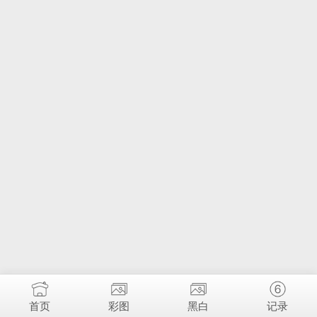
首页
彩图
黑白
记录