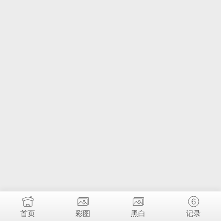
首页
彩图
黑白
记录