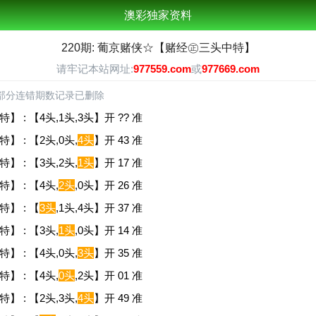
澳彩独家资料
220期: 葡京赌侠☆【赌经㊣三头中特】
请牢记本站网址:
977559.com
或
977669.com
部分连错期数记录已删除
 : 【4头,1头,3头】开 ?? 准
】 : 【2头,0头,
4头
】开 43 准
】 : 【3头,2头,
1头
】开 17 准
】 : 【4头,
2头
,0头】开 26 准
】 : 【
3头
,1头,4头】开 37 准
】 : 【3头,
1头
,0头】开 14 准
】 : 【4头,0头,
3头
】开 35 准
】 : 【4头,
0头
,2头】开 01 准
】 : 【2头,3头,
4头
】开 49 准