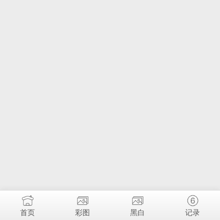
首页
彩图
黑白
记录