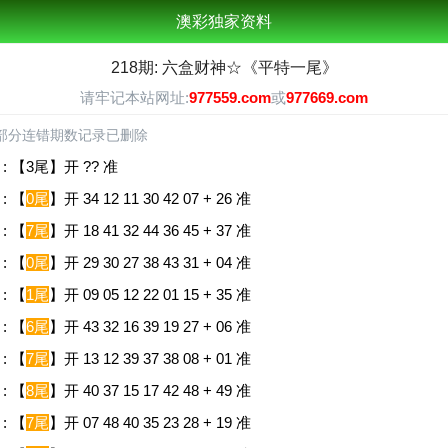
澳彩独家资料
218期: 六盒财神☆《平特一尾》
请牢记本站网址:
977559.com
或
977669.com
部分连错期数记录已删除
 【3尾】开 ?? 准
: 【
0尾
】开 34 12 11 30 42 07 + 26 准
: 【
7尾
】开 18 41 32 44 36 45 + 37 准
: 【
0尾
】开 29 30 27 38 43 31 + 04 准
: 【
1尾
】开 09 05 12 22 01 15 + 35 准
: 【
6尾
】开 43 32 16 39 19 27 + 06 准
: 【
7尾
】开 13 12 39 37 38 08 + 01 准
: 【
8尾
】开 40 37 15 17 42 48 + 49 准
: 【
7尾
】开 07 48 40 35 23 28 + 19 准