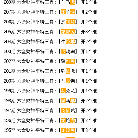
209期 六盒财神平特三肖 :【羊马
虎
】 开1个准
207期 六盒财神平特三肖 :【
蛇
羊
猴
】 开2个准
206期 六盒财神平特三肖 :【虎
狗
马
】 开2个准
205期 六盒财神平特三肖 :【
龙
虎
兔
】 开3个准
204期 六盒财神平特三肖 :【牛
蛇
羊
】 开2个准
203期 六盒财神平特三肖 :【
猴
鸡狗】 开1个准
202期 六盒财神平特三肖 :【猪
狗
兔
】 开2个准
201期 六盒财神平特三肖 :【狗
鼠
虎】 开1个准
200期 六盒财神平特三肖 :【马
龙
狗】 开1个准
199期 六盒财神平特三肖 :【
马
兔龙】 开1个准
198期 六盒财神平特三肖 :【
鼠
马
羊
】 开2个准
197期 六盒财神平特三肖 :【
兔
鼠
鸡】 开2个准
196期 六盒财神平特三肖 :【
龙
蛇
虎
】 开2个准
195期 六盒财神平特三肖 :【
龙
鸡
兔
】 开3个准