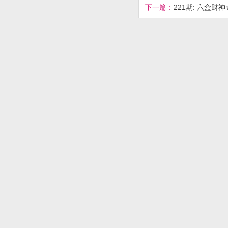
下一篇：
221期: 六盒财