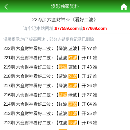
澳彩独家资料
222期: 六盒财神☆《看好二波》
请牢记本站网址:
977559.com
或
977669.com
温馨提示:为了提高网速，部分连错期数记录已删除
222期 六盒财神看好二波 : 【绿波,蓝波】开 ?? 准
221期 六盒财神看好二波 : 【蓝波,
红波
】开 01 准
219期 六盒财神看好二波 : 【
绿波
,蓝波】开 43 准
218期 六盒财神看好二波 : 【蓝波,
绿波
】开 17 准
217期 六盒财神看好二波 : 【绿波,
蓝波
】开 26 准
216期 六盒财神看好二波 : 【
蓝波
,绿波】开 37 准
214期 六盒财神看好二波 : 【红波,
蓝波
】开 04 准
213期 六盒财神看好二波 : 【蓝波,
红波
】开 35 准
212期 六盒财神看好二波 : 【红波,
绿波
】开 06 准