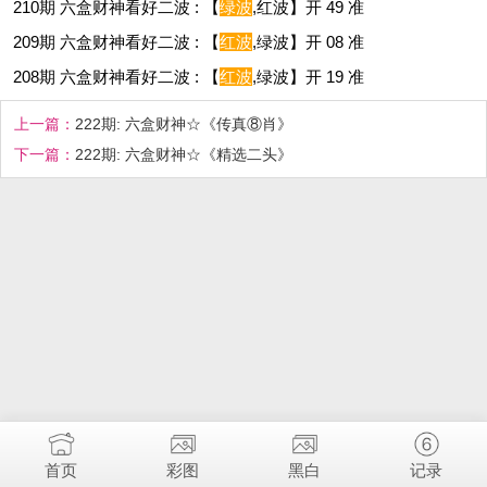
210期 六盒财神看好二波 : 【
绿波
,红波】开 49 准
209期 六盒财神看好二波 : 【
红波
,绿波】开 08 准
208期 六盒财神看好二波 : 【
红波
,绿波】开 19 准
上一篇：
222期: 六盒财神☆《传真⑧肖》
下一篇：
222期: 六盒财神☆《精选二头》
首页
彩图
黑白
记录