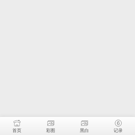
首页
彩图
黑白
记录