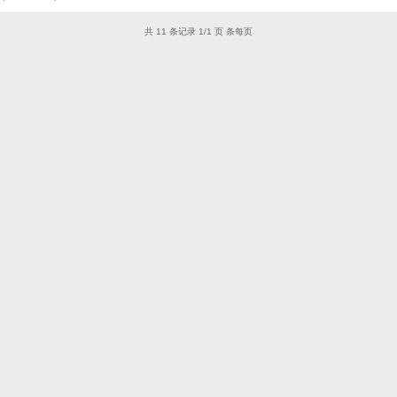
共 11 条记录 1/1 页 条每页