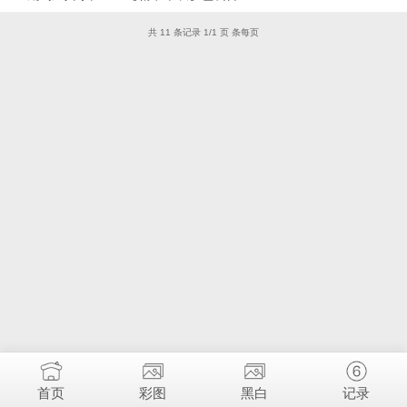
共 11 条记录 1/1 页 条每页
首页
彩图
黑白
记录