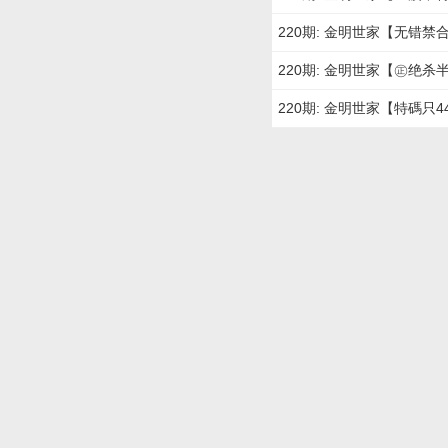
220期: 金明世家【无错禁
220期: 金明世家【㊣绝杀
220期: 金明世家【特碼只