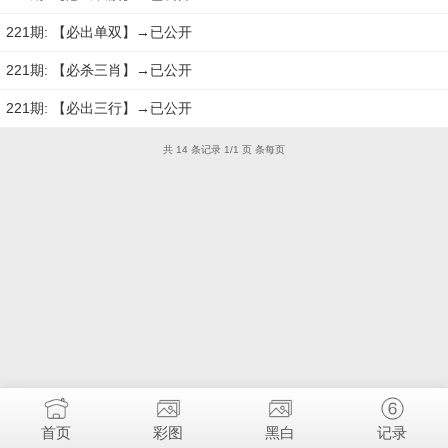
221期: 【必出单双】→已公开
221期: 【必杀三肖】→已公开
221期: 【必出三行】→已公开
共 14 条记录 1/1 页 条每页
首页
彩图
黑白
记录