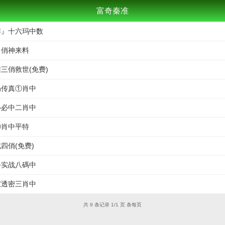
富奇秦准
宝博』十六玛中数
出俏神来料
准三俏救世(免费)
奶传真①肖中
心必中二肖中
①肖中平特
四俏(免费)
手实战八碼中
宝透密三肖中
共 9 条记录 1/1 页 条每页