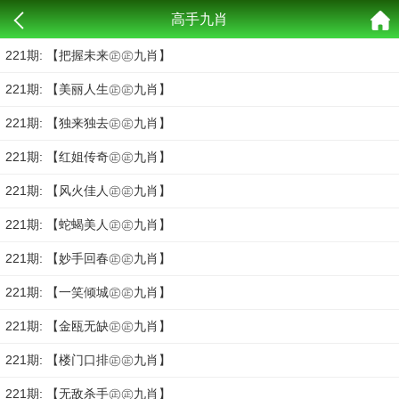
高手九肖
221期: 【把握未来㊣㊣九肖】
221期: 【美丽人生㊣㊣九肖】
221期: 【独来独去㊣㊣九肖】
221期: 【红姐传奇㊣㊣九肖】
221期: 【风火佳人㊣㊣九肖】
221期: 【蛇蝎美人㊣㊣九肖】
221期: 【妙手回春㊣㊣九肖】
221期: 【一笑倾城㊣㊣九肖】
221期: 【金瓯无缺㊣㊣九肖】
221期: 【楼门口排㊣㊣九肖】
221期: 【无敌杀手㊣㊣九肖】