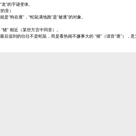
“龙”的字谜变体。
”的音）
就是“狗在逐”，“蛇鼠满地跑”是“被逐”的对象。
 “猪” 相近（某些方言中同音）。
，最后追到的往往不是蛇鼠，而是看热闹不嫌事大的 “猪”（谐音“逐”），意