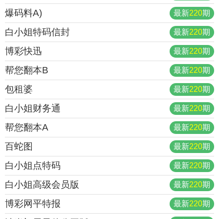
爆码料A)
最新
220
期
白小姐特码信封
最新
220
期
博彩快迅
最新
220
期
帮您翻本B
最新
220
期
包租婆
最新
220
期
白小姐财务通
最新
220
期
帮您翻本A
最新
220
期
百蛇图
最新
220
期
白小姐点特码
最新
220
期
白小姐高级会员版
最新
220
期
博彩网平特报
最新
220
期