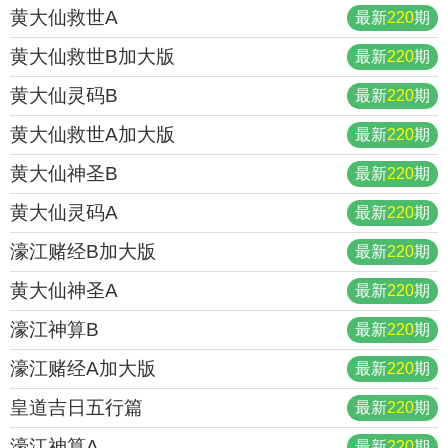
黄大仙救世A
最新
220
期
黄大仙救世B加大版
最新
220
期
黄大仙灵码B
最新
220
期
黄大仙救世A加大版
最新
220
期
黄大仙神圣B
最新
220
期
黄大仙灵码A
最新
220
期
濠江赌经B加大版
最新
220
期
黄大仙神圣A
最新
220
期
濠江神算B
最新
220
期
濠江赌经A加大版
最新
220
期
皇道吉日五行篇
最新
220
期
濠江神算A
最新
220
期