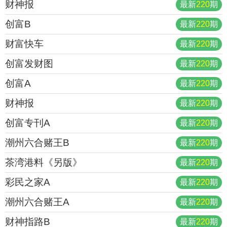
财神报
最新
220
期
创富B
最新
220
期
财富快车
最新
220
期
创富发财图
最新
220
期
创富A
最新
220
期
财神报
最新
220
期
创富专刊A
最新
220
期
潮州六合赌王B
最新
220
期
茶湾港料《另版》
最新
220
期
彩民之家A
最新
220
期
潮州六合赌王A
最新
220
期
财神指路B
最新
220
期