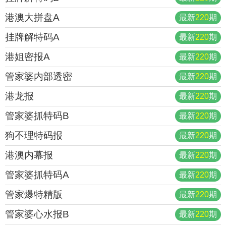
港澳大拼盘A
最新
220
期
挂牌解特码A
最新
220
期
港姐密报A
最新
220
期
管家婆内部透密
最新
220
期
港龙报
最新
220
期
管家婆抓特码B
最新
220
期
狗不理特码报
最新
220
期
港澳内幕报
最新
220
期
管家婆抓特码A
最新
220
期
管家爆特精版
最新
220
期
管家婆心水报B
最新
220
期