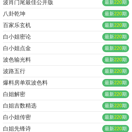
波肖门尾最佳公开版
最新
220
期
八卦乾坤
最新
220
期
百家乐玄机
最新
220
期
白小姐密论
最新
220
期
白小姐点金
最新
220
期
波色输光料
最新
220
期
波路五行
最新
220
期
爆料房单双波色料
最新
220
期
白姐解密
最新
220
期
白姐吉数精选
最新
220
期
白小姐传密
最新
220
期
白姐先锋诗
最新
220
期