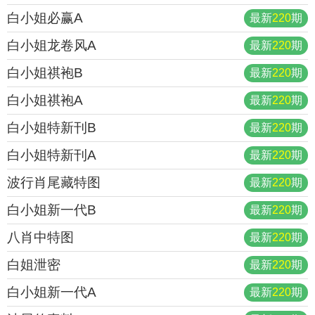
白小姐必赢A
最新
220
期
白小姐龙卷风A
最新
220
期
白小姐祺袍B
最新
220
期
白小姐祺袍A
最新
220
期
白小姐特新刊B
最新
220
期
白小姐特新刊A
最新
220
期
波行肖尾藏特图
最新
220
期
白小姐新一代B
最新
220
期
八肖中特图
最新
220
期
白姐泄密
最新
220
期
白小姐新一代A
最新
220
期