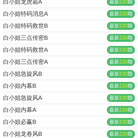
白小姐龙虎霸A
最新
220
期
白小姐特码消息A
最新
220
期
白小姐特码救世B
最新
220
期
白小姐三点传密B
最新
220
期
白小姐特码救世A
最新
220
期
白小姐三点传密A
最新
220
期
白小姐急旋风B
最新
220
期
白小姐内幕B
最新
220
期
白小姐急旋风A
最新
220
期
白小姐内幕A
最新
220
期
白小姐必赢B
最新
220
期
白小姐龙卷风B
最新
220
期