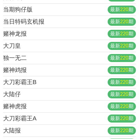
当期狗仔版
最新
220
期
当日特码玄机报
最新
220
期
赌神龙报
最新
220
期
大刀皇
最新
220
期
独一无二
最新
220
期
赌神鸡报
最新
220
期
大刀彩霸王B
最新
220
期
大陆仔
最新
220
期
赌神虎报
最新
220
期
大刀彩霸王A
最新
220
期
大陆报
最新
220
期