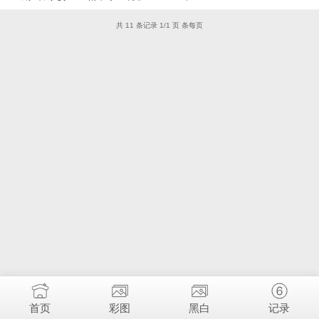
共 11 条记录 1/1 页 条每页
首页
彩图
黑白
记录