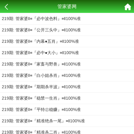
管家婆网
219期: 管家婆‖≡『必中波色料』≡‖100%准
219期: 管家婆‖≡『公开三头中』≡‖100%准
219期: 管家婆‖≡『内幕●五肖』≡‖100%准
219期: 管家婆‖≡『必中●大小』≡‖100%准
219期: 管家婆‖≡『家畜与野兽』≡‖100%准
219期: 管家婆‖≡『白小姐杀肖』≡‖100%准
219期: 管家婆‖≡『期期杀半波』≡‖100%准
219期: 管家婆‖≡『稳禁一生肖』≡‖100%准
219期: 管家婆‖≡『平特㊣稳赚』≡‖100%准
219期: 管家婆‖≡『精准绝杀一尾』≡‖100%准
219期: 管家婆‖≡『精准杀二肖』≡‖100%准