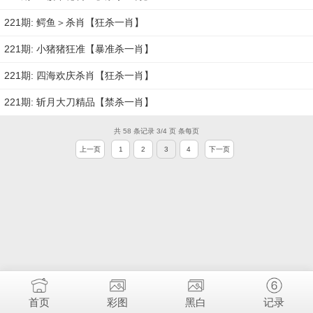
221期: 鳄鱼＞杀肖【狂杀一肖】
221期: 小猪猪狂准【暴准杀一肖】
221期: 四海欢庆杀肖【狂杀一肖】
221期: 斩月大刀精品【禁杀一肖】
共 58 条记录 3/4 页 条每页
上一页
1
2
3
4
下一页
首页
彩图
黑白
记录